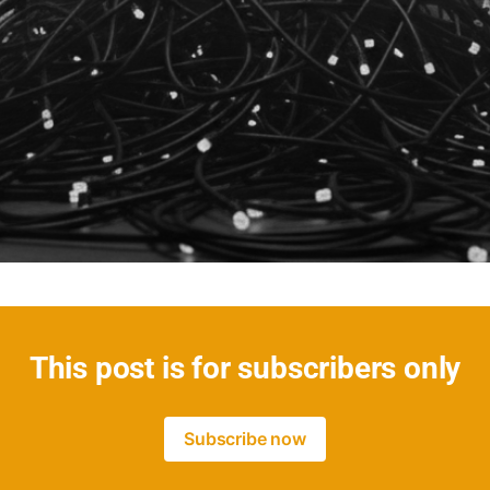
This post is for subscribers only
Subscribe now