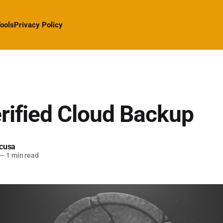
ools
Privacy Policy
rified Cloud Backup
cusa
—
1 min read