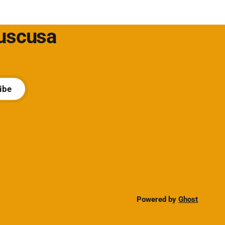
t/soluzioni-
Cuscusa
ibe
Powered by
Ghost