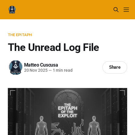
THE EPITAPH
The Unread Log File
Matteo Cuscusa
Share
20 Nov 2025
—
1 min read