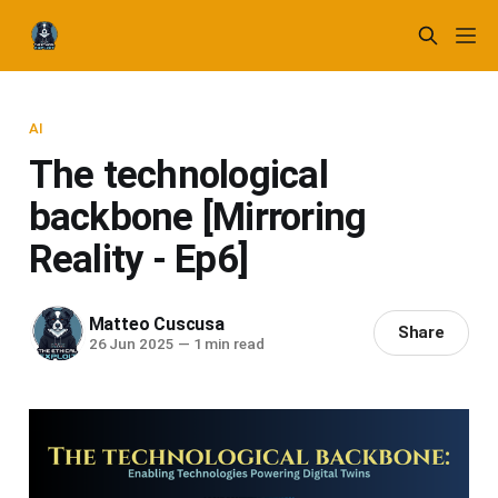
AI
The technological
backbone [Mirroring
Reality - Ep6]
Matteo Cuscusa
Share
26 Jun 2025
—
1 min read