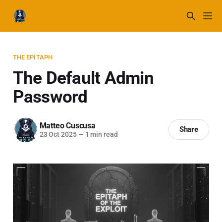
THE EPITAPH
The Default Admin
Password
Matteo Cuscusa
Share
23 Oct 2025
—
1 min read