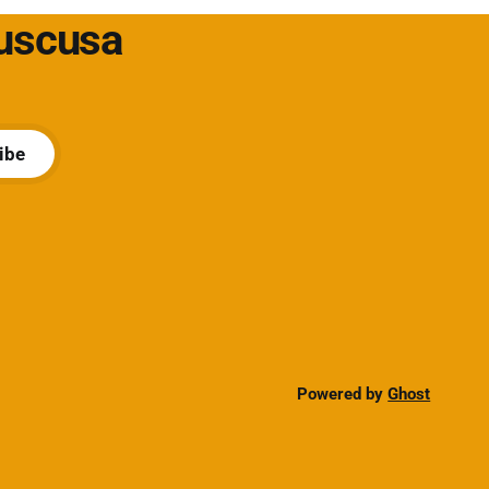
Cuscusa
ibe
Powered by
Ghost