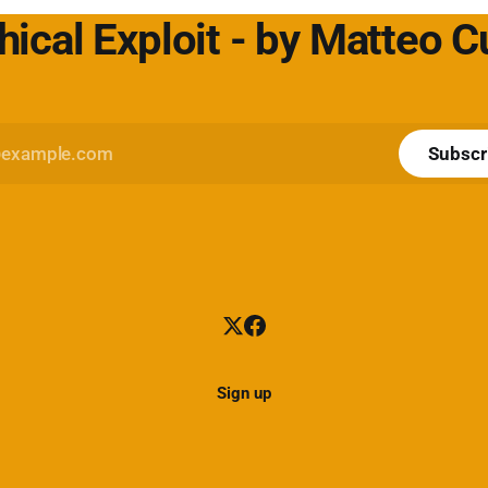
hical Exploit - by Matteo 
Subscr
Sign up