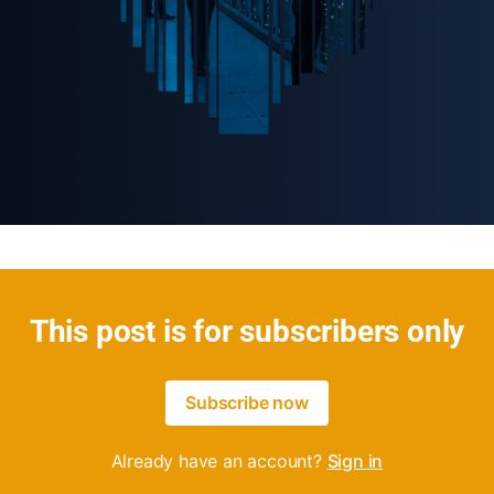
This post is for subscribers only
Subscribe now
Already have an account?
Sign in