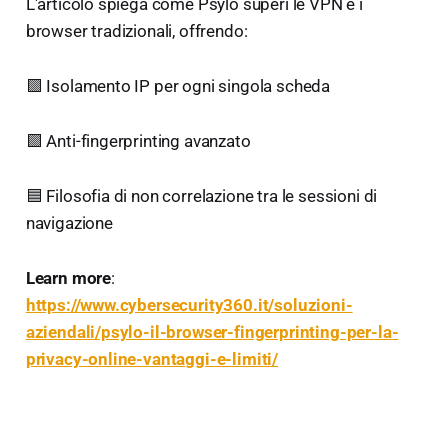
L'articolo spiega come Psylo superi le VPN e i
browser tradizionali, offrendo:
🟪 Isolamento IP per ogni singola scheda
🟩 Anti-fingerprinting avanzato
🟦 Filosofia di non correlazione tra le sessioni di
navigazione
Learn more
:
https://www.cybersecurity360.it/soluzioni-
aziendali/psylo-il-browser-fingerprinting-per-la-
privacy-online-vantaggi-e-limiti/