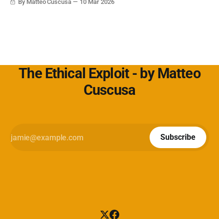
By Matteo Cuscusa
10 Mar 2026
https://www.cybersecurity360.it/soluzioni-
The Ethical Exploit - by Matteo
Cuscusa
Subscribe