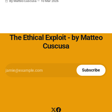
By Matteo Cuscusa
10 Mar 2026
https://www.cybersecurity360.it/soluzioni-
The Ethical Exploit - by Matteo
Cuscusa
Subscribe