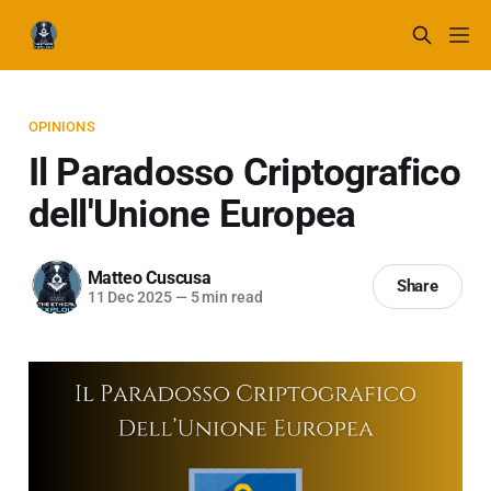
OPINIONS
Il Paradosso Criptografico
dell'Unione Europea
Matteo Cuscusa
Share
11 Dec 2025
—
5 min read