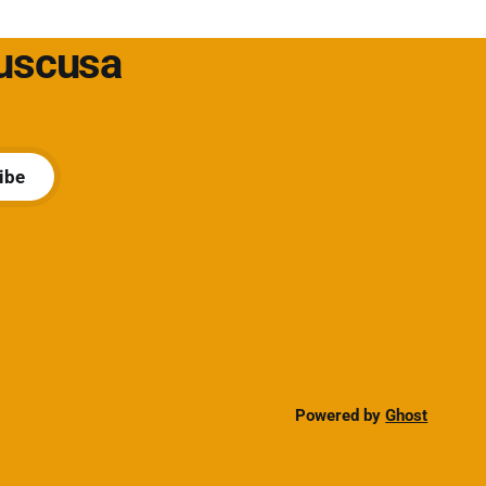
t/soluzioni-
Cuscusa
ibe
Powered by
Ghost