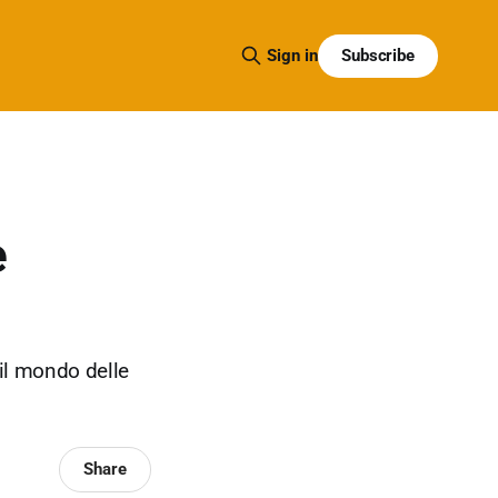
Subscribe
Sign in
e
 il mondo delle
Share